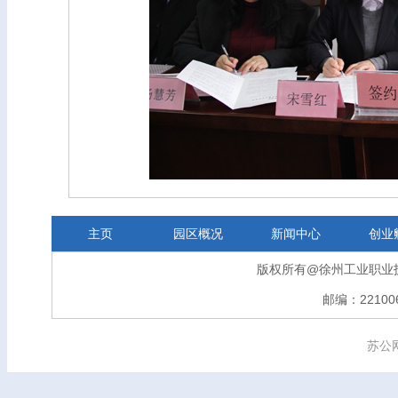
主页
园区概况
新闻中心
创业
版权所有@徐州工业职业
邮编：221006
苏公网