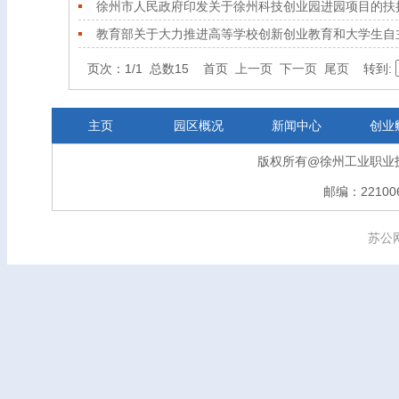
徐州市人民政府印发关于徐州科技创业园进园项目的扶
教育部关于大力推进高等学校创新创业教育和大学生自
页次：1/1 总数15 首页
上一页
下一页
尾页
转到:
主页
园区概况
新闻中心
创业
版权所有@徐州工业职业
邮编：221006
苏公网